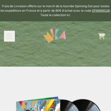
Aller au contenu
Frais de Livraison offerts sur le merch de la tournée Spinning Out pour toutes
les expéditions en France et à partir de 60€ d'achat avec le code
SPINNING26
.
Toute la collection ici.
Panie